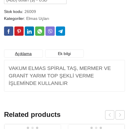
(ABD) doları ($) - USD
Stok kodu:
26009
Kategoriler:
Elmas Uçları
Açıklama
Ek bilgi
VAKUM ELMAS SPİRAL TAŞ, MERMER VE
GRANİT YARIM TOP ŞEKLİ VERME
İŞLEMİNDE KULLANILIR
Related products