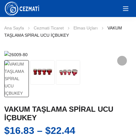
Ana Sayfa
Cezmati Ticaret
Elmas Uçları
VAKUM
TAŞLAMA SPİRAL UCU İÇBUKEY
VAKUM TAŞLAMA SPİRAL UCU
İÇBUKEY
Fiyat
$
16.83
–
$
22.44