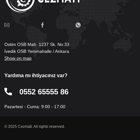
Ostim OSB Mah. 1237 Sk. No:33
İvedik OSB Yenimahalle / Ankara
Show on map
Yardıma mı ihtiyacınız var?
0552 65555 86
Pazartesi - Cuma: 9:00 - 17:00
© 2025 Cezmati. All rights reserved.