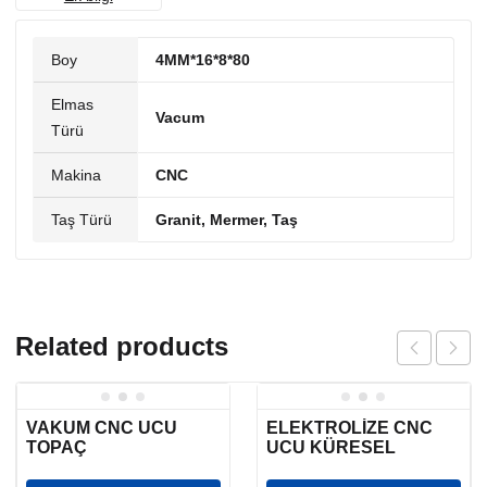
Boy
4MM*16*8*80
Elmas
Vacum
Türü
Makina
CNC
Taş Türü
Granit, Mermer, Taş
Related products
VAKUM CNC UCU
ELEKTROLİZE CNC
TOPAÇ
UCU KÜRESEL