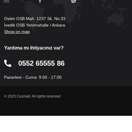
Ostim OSB Mah. 1237 Sk. No:33
İvedik OSB Yenimahalle / Ankara
Show on map
Yardıma mı ihtiyacınız var?
0552 65555 86
Pazartesi - Cuma: 9:00 - 17:00
© 2025 Cezmati. All rights reserved.