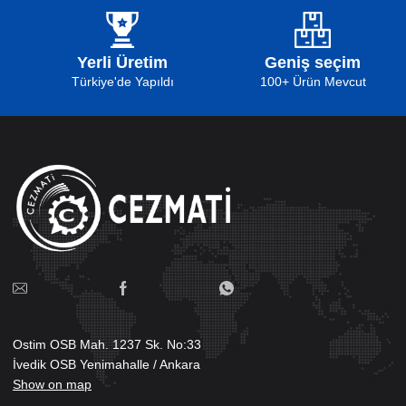
Yerli Üretim
Geniş seçim
Türkiye'de Yapıldı
100+ Ürün Mevcut
Ostim OSB Mah. 1237 Sk. No:33
İvedik OSB Yenimahalle / Ankara
Show on map