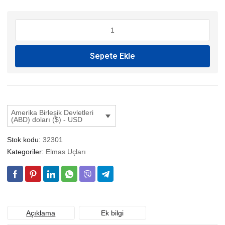
GRANİT
ELMAS
UCU
Sepete Ekle
HUNİ
adet
Amerika Birleşik Devletleri
(ABD) doları ($) - USD
Stok kodu:
32301
Kategoriler:
Elmas Uçları
Açıklama
Ek bilgi