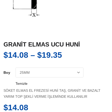
GRANİT ELMAS UCU HUNİ
Fiyat
$
14.08
–
$
19.35
aralığı:
$14.08
Boy
-
Temizle
$19.35
SÖKET ELMAS EL FREZESİ HUNİ TAŞ, GRANİT VE BAZALT
YARIM TOP ŞEKLİ VERME İŞLEMİNDE KULLANILIR
$
14.08