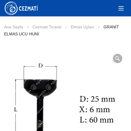
Ana Sayfa
Cezmati Ticaret
Elmas Uçları
GRANİT
ELMAS UCU HUNİ