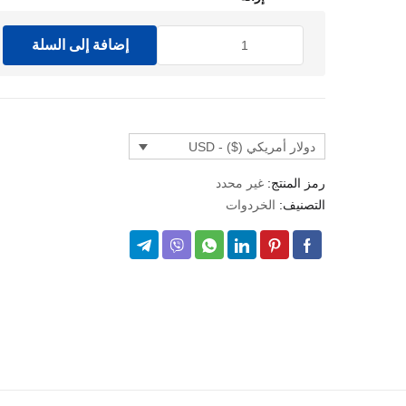
خلال
كمية
إضافة إلى السلة
SPATUL
دولار أمريكي ($) - USD
رمز المنتج:
غير محدد
التصنيف:
الخردوات