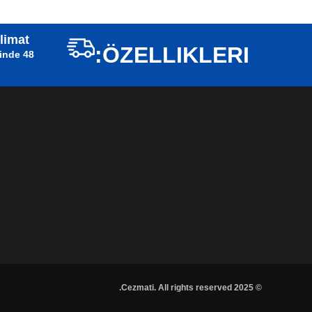
slimat
ÖZELLIKLERI:
isinde
© 2025 Cezmati. All rights reserved.