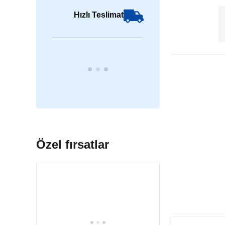
Hızlı Teslimat
Özel fırsatlar