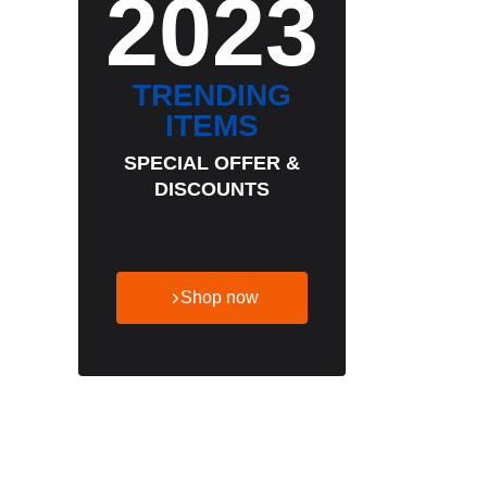
2023
TRENDING
ITEMS
SPECIAL OFFER &
DISCOUNTS
Shop now