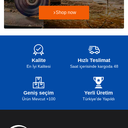
Shop now
Kalite
Hızlı Teslimat
En İyi Kalitesi
48 Saat içerisinde kargoda
Geniş seçim
Yerli Üretim
100+ Ürün Mevcut
Türkiye'de Yapıldı