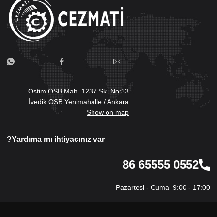
Ostim OSB Mah. 1237 Sk. No:33
İvedik OSB Yenimahalle / Ankara
Show on map
Yardıma mı ihtiyacınız var?
0552 65555 86
Pazartesi - Cuma: 9:00 - 17:00