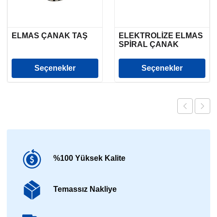
ELMAS ÇANAK TAŞ
ELEKTROLİZE ELMAS
SPİRAL ÇANAK
Seçenekler
Seçenekler
%100 Yüksek Kalite
Temassız Nakliye