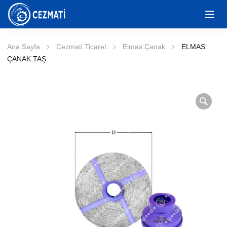
Ana Sayfa
Cezmati Ticaret
Elmas Çanak
ELMAS
ÇANAK TAŞ