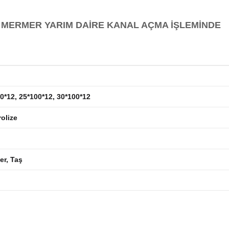
 MERMER YARIM DAİRE KANAL AÇMA İŞLEMİNDE
0*12, 25*100*12, 30*100*12
rolize
r, Taş