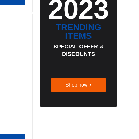
2023
TRENDING
ITEMS
SPECIAL OFFER &
DISCOUNTS
Shop now