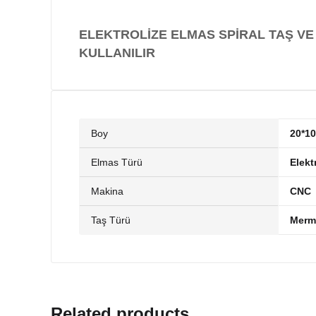
ELEKTROLİZE ELMAS SPİRAL TAŞ VE
KULLANILIR
Boy
20*10
Elmas Türü
Elekt
Makina
CNC
Taş Türü
Merme
Related products