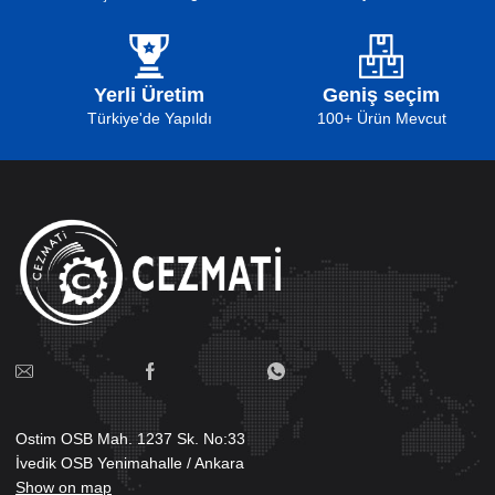
Yerli Üretim
Geniş seçim
Türkiye'de Yapıldı
100+ Ürün Mevcut
Ostim OSB Mah. 1237 Sk. No:33
İvedik OSB Yenimahalle / Ankara
Show on map