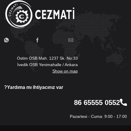
Ostim OSB Mah. 1237 Sk. No:33
İvedik OSB Yenimahalle / Ankara
Show on map
Yardıma mı ihtiyacınız var?
0552 65555 86
Pazartesi - Cuma: 9:00 - 17:00