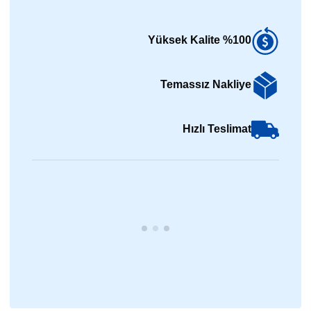
%100 Yüksek Kalite
Temassız Nakliye
Hızlı Teslimat