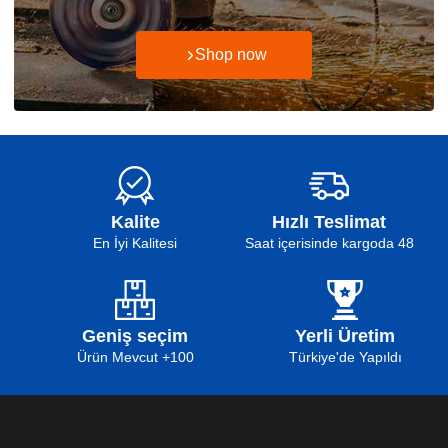
Shop now
Kalite
Hızlı Teslimat
En İyi Kalitesi
48 Saat içerisinde kargoda
Geniş seçim
Yerli Üretim
100+ Ürün Mevcut
Türkiye'de Yapıldı