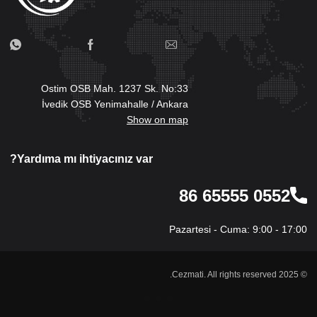
Ostim OSB Mah. 1237 Sk. No:33
İvedik OSB Yenimahalle / Ankara
Show on map
Yardıma mı ihtiyacınız var?
0552 65555 86
Pazartesi - Cuma: 9:00 - 17:00
© 2025 Cezmati. All rights reserved.