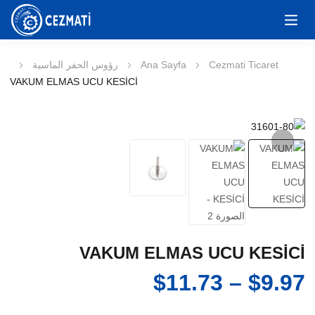
Cezmati Ticaret
Ana Sayfa
رؤوس الحفر الماسية
VAKUM ELMAS UCU KESİCİ
VAKUM ELMAS UCU KESİCİ
نطاق
$
11.73
–
$
9.97
السعر: