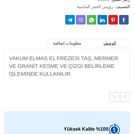
التصنيف:
رؤوس الحفر الماسية
الوصف
معلومات إضافية
VAKUM ELMAS EL FREZESİ TAŞ, MERMER
VE GRANİT KESME VE ÇİZGİ BELİRLEME
İŞLEMİNDE KULLANILIR
%100 Yüksek Kalite