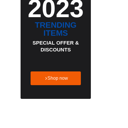
2023
TRENDING
ITEMS
SPECIAL OFFER &
DISCOUNTS
Shop now