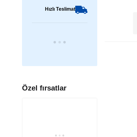
Hızlı Teslimat
Özel fırsatlar