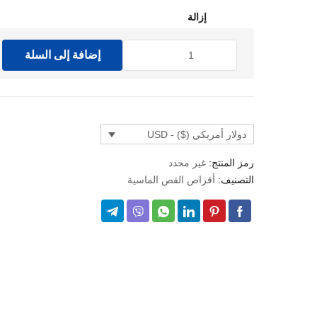
إزالة
خلال
كمية
إضافة إلى السلة
GÜNEŞ
ELEKTROLİZE
ELMAS
TESTERE
دولار أمريكي ($) - USD
رمز المنتج:
غير محدد
التصنيف:
أقراص القص الماسية