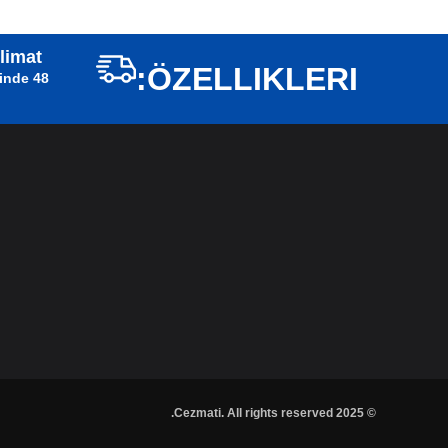
slimat
ÖZELLIKLERI:
isinde
© 2025 Cezmati. All rights reserved.