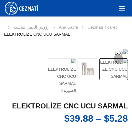
Cezmati Ticaret
Ana Sayfa
رؤوس الحفر الماسية
ELEKTROLİZE CNC UCU SARMAL
ELEKTROLİZE CNC UCU SARMAL
نطاق
$
39.88
–
$
5.28
السعر: