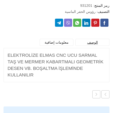
رمز المنتج:
931201
التصنيف:
رؤوس الحفر الماسية
الوصف
معلومات إضافية
ELEKTROLİZE ELMAS CNC UCU SARMAL
TAŞ VE MERMER KABARTMALI GEOMETRİK
DESEN VB. BOŞALTMA İŞLEMİNDE
KULLANILIR