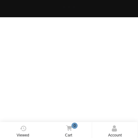
0
Viewed
Cart
Account