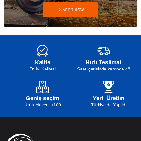
Shop now
Kalite
Hızlı Teslimat
En İyi Kalitesi
48 Saat içerisinde kargoda
Geniş seçim
Yerli Üretim
100+ Ürün Mevcut
Türkiye'de Yapıldı