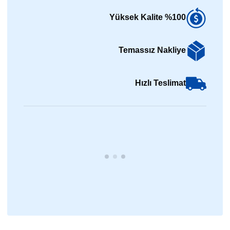
%100 Yüksek Kalite
Temassız Nakliye
Hızlı Teslimat