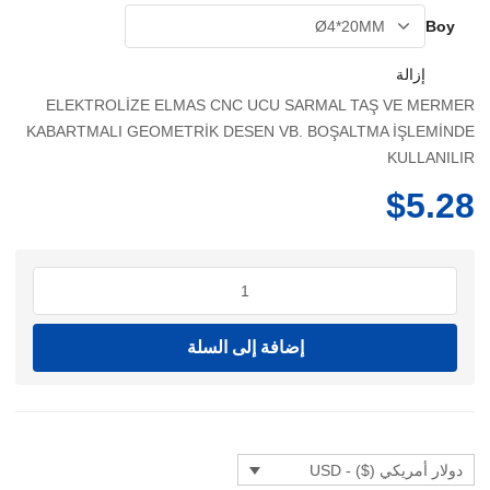
من
Boy
إزالة
خلال
ELEKTROLİZE ELMAS CNC UCU SARMAL TAŞ VE MERMER
KABARTMALI GEOMETRİK DESEN VB. BOŞALTMA İŞLEMİNDE
KULLANILIR
$
5.28
كمية
ELEKTROLİZE
CNC
إضافة إلى السلة
UCU
SARMAL
دولار أمريكي ($) - USD