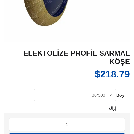
ELEKTOLİZE PROFİL SARMAL
KÖŞE
$
218.79
Boy
إزالة
كمية
ELEKTOLİZE