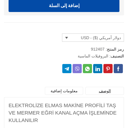
PROFİL
إضافة إلى السلة
SARMAL
KÖŞE
دولار أمريكي ($) - USD
رمز المنتج:
912407
التصنيف:
البروفيلات الماسية
الوصف
معلومات إضافية
ELEKTROLİZE ELMAS MAKİNE PROFİLİ TAŞ
VE MERMER EĞRİ KANAL AÇMA İŞLEMİNDE
KULLANILIR