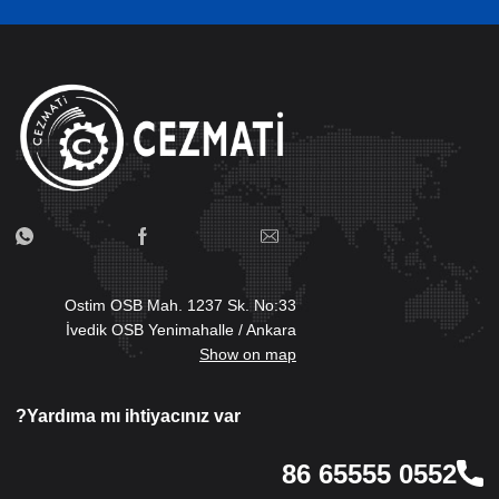
Ostim OSB Mah. 1237 Sk. No:33
İvedik OSB Yenimahalle / Ankara
Show on map
Yardıma mı ihtiyacınız var?
0552 65555 86