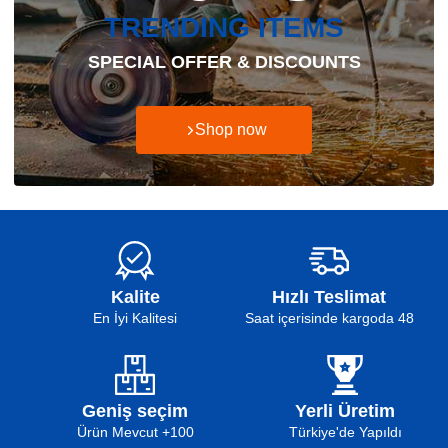
TRENDING ITEMS
SPECIAL OFFER & DISCOUNTS
Shop now
Kalite
Hızlı Teslimat
En İyi Kalitesi
48 Saat içerisinde kargoda
Geniş seçim
Yerli Üretim
100+ Ürün Mevcut
Türkiye'de Yapıldı